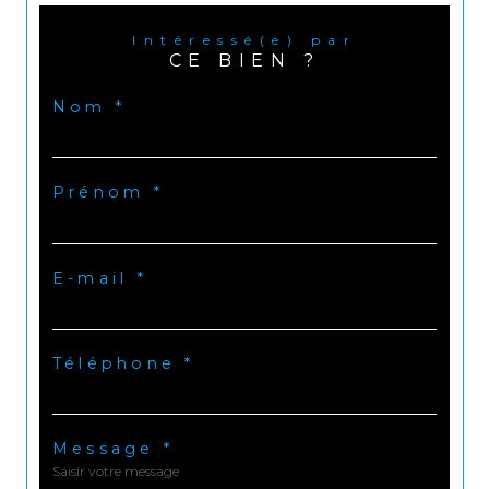
Intéressé(e) par
CE BIEN ?
Nom *
Prénom *
E-mail *
Téléphone *
Message *