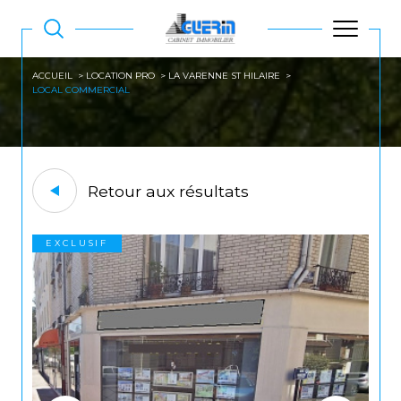
ACCUEIL
LOCATION PRO
LA VARENNE ST HILAIRE
LOCAL COMMERCIAL
Retour aux résultats
EXCLUSIF