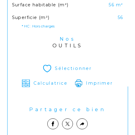
Surface habitable (m²)
56 m²
Superficie (m²)
56
* HC : Hors charges
Nos
OUTILS
Sélectionner
Calculatrice
Imprimer
Partager ce bien