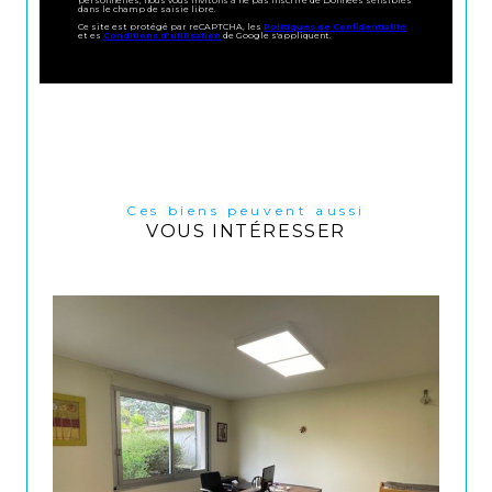
personnelles, nous vous invitons à ne pas inscrire de Données sensibles
dans le champ de saisie libre.
Ce site est protégé par reCAPTCHA, les
Politiques de Confidentialité
et es
Conditions d'utilisation
de Google s'appliquent.
Ces biens peuvent aussi
VOUS INTÉRESSER