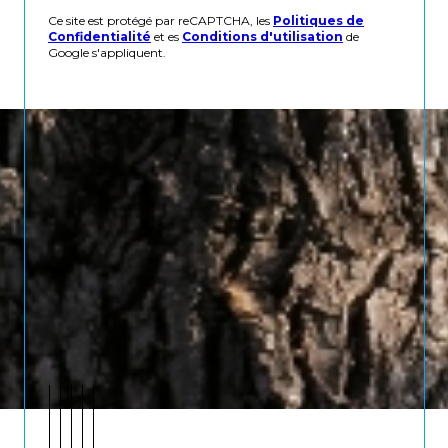
Ce site est protégé par reCAPTCHA, les
Politiques de
Confidentialité
et es
Conditions d'utilisation
de
Google s'appliquent.