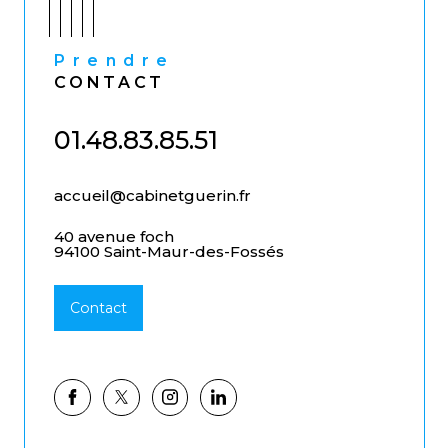
Prendre
CONTACT
01.48.83.85.51
accueil@cabinetguerin.fr
40 avenue foch
94100 Saint-Maur-des-Fossés
Contact