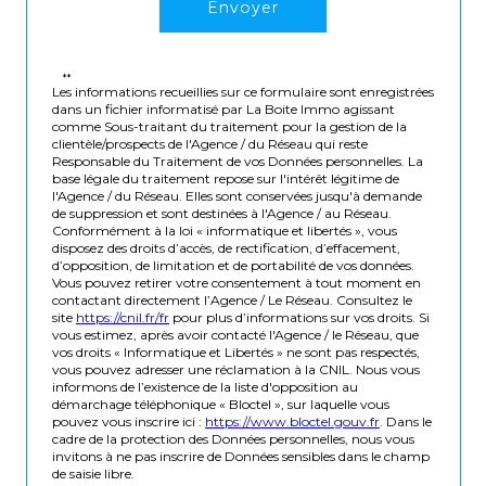
Envoyer
**
Les informations recueillies sur ce formulaire sont enregistrées
dans un fichier informatisé par La Boite Immo agissant
comme Sous-traitant du traitement pour la gestion de la
clientèle/prospects de l'Agence / du Réseau qui reste
Responsable du Traitement de vos Données personnelles. La
base légale du traitement repose sur l'intérêt légitime de
l'Agence / du Réseau. Elles sont conservées jusqu'à demande
de suppression et sont destinées à l'Agence / au Réseau.
Conformément à la loi « informatique et libertés », vous
disposez des droits d’accès, de rectification, d’effacement,
d’opposition, de limitation et de portabilité de vos données.
Vous pouvez retirer votre consentement à tout moment en
contactant directement l’Agence / Le Réseau. Consultez le
site
https://cnil.fr/fr
pour plus d’informations sur vos droits. Si
vous estimez, après avoir contacté l'Agence / le Réseau, que
vos droits « Informatique et Libertés » ne sont pas respectés,
vous pouvez adresser une réclamation à la CNIL. Nous vous
informons de l’existence de la liste d'opposition au
démarchage téléphonique « Bloctel », sur laquelle vous
pouvez vous inscrire ici :
https://www.bloctel.gouv.fr
. Dans le
cadre de la protection des Données personnelles, nous vous
invitons à ne pas inscrire de Données sensibles dans le champ
de saisie libre.