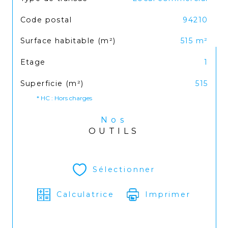
Code postal
94210
Surface habitable (m²)
515 m²
Etage
1
Superficie (m²)
515
* HC : Hors charges
Nos
OUTILS
Sélectionner
Calculatrice
Imprimer