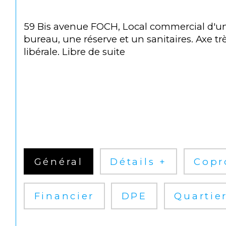
59 Bis avenue FOCH, Local commercial d'un
bureau, une réserve et un sanitaires. Axe tr
libérale. Libre de suite
Général
Détails +
Copr
Financier
DPE
Quartie