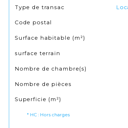
TRAD_SIROCCO_Caracteristique
Valeurs
Type de transac
Loc
Code postal
Surface habitable (m²)
surface terrain
Nombre de chambre(s)
Nombre de pièces
Superficie (m²)
* HC : Hors charges