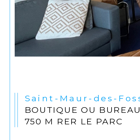
Saint-Maur-des-Fos
BOUTIQUE OU BUREAU 
750 M RER LE PARC