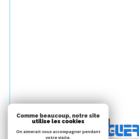
Comme beaucoup, notre site
utilise les cookies
On aimerait vous accompagner pendant
votre visite.