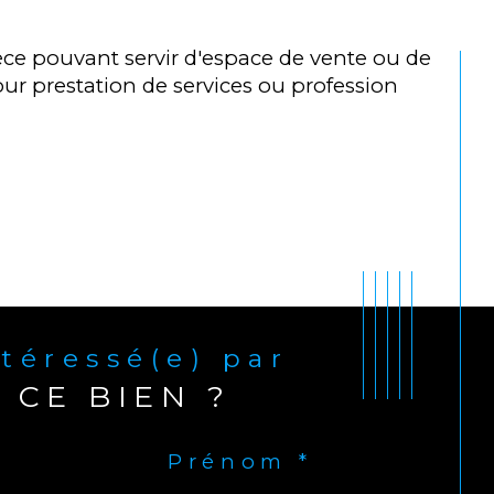
ce pouvant servir d'espace de vente ou de
pour prestation de services ou profession
ntéressé(e) par
CE BIEN ?
Prénom *