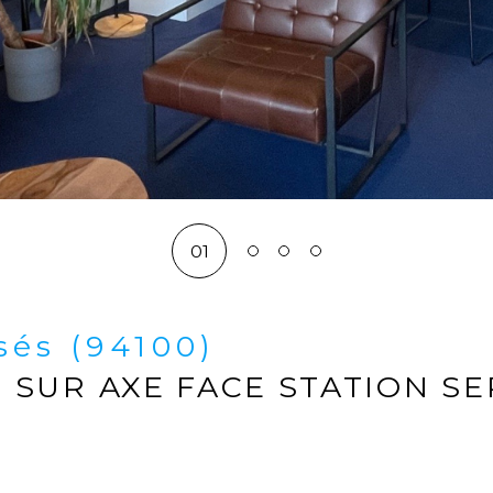
01
sés (94100)
SUR AXE FACE STATION SE