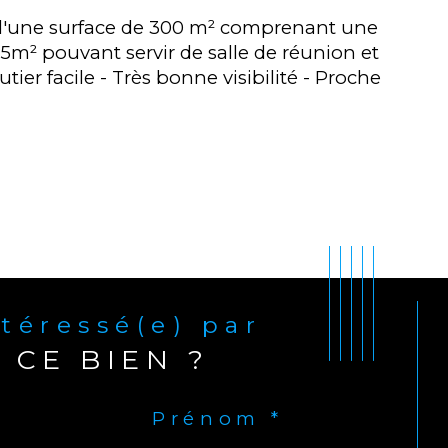
ge d'une surface de 300 m² comprenant une
5m² pouvant servir de salle de réunion et
tier facile - Très bonne visibilité - Proche
ntéressé(e) par
CE BIEN ?
Prénom *