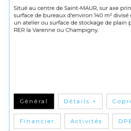
Situé au centre de Saint-MAUR, sur axe pri
surface de bureaux d'environ 140 m² divisé 
un atelier ou surface de stockage de plain pi
RER la Varenne ou Champigny.
Général
Détails +
Copr
Financier
Activités
DP